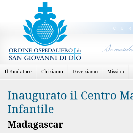
CU
“Se conside
Il Fondatore
Chi siamo
Dove siamo
Mission
Inaugurato il Centro M
Infantile
Madagascar