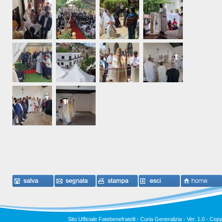
Sito Ufficiale Fatebenefratelli - Curia Generalizia - Ver. 1.0 -
Copy