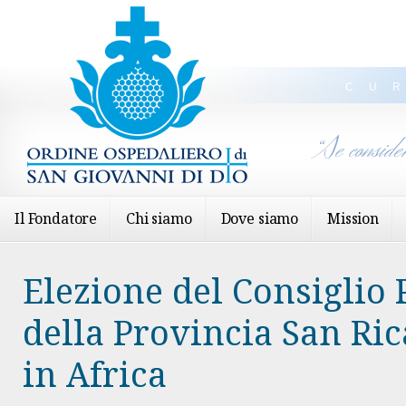
CU
“Se conside
Il Fondatore
Chi siamo
Dove siamo
Mission
Elezione del Consiglio 
della Provincia San Ri
in Africa