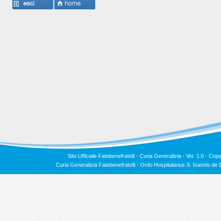
Sito Ufficiale Fatebenefratelli - Curia Generalizia - Ver. 1.0 -
Copy
Curia Generalizia Fatebenefratelli - Ordo Hospitalarius S. Ioannis 