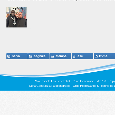
Sito Ufficiale Fatebenefratelli - Curia Generalizia - Ver. 1.0 -
Copy
Curia Generalizia Fatebenefratelli - Ordo Hospitalarius S. Ioannis 