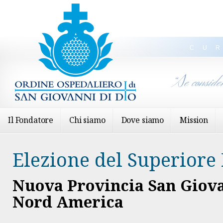
CU
“Se conside
Il Fondatore
Chi siamo
Dove siamo
Mission
Elezione del Superiore
Nuova Provincia San Giova
Nord America