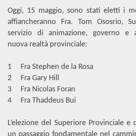
Oggi, 15 maggio, sono stati eletti i m
affiancheranno Fra. Tom Ososrio, Sup
servizio di animazione, governo e
nuova realtà provinciale:
1
Fra Stephen de la Rosa
2
Fra Gary Hill
3
Fra Nicolas Foran
4
Fra Thaddeus Bui
L’elezione del Superiore Provinciale e 
un passaggio fondamentale nel cammin