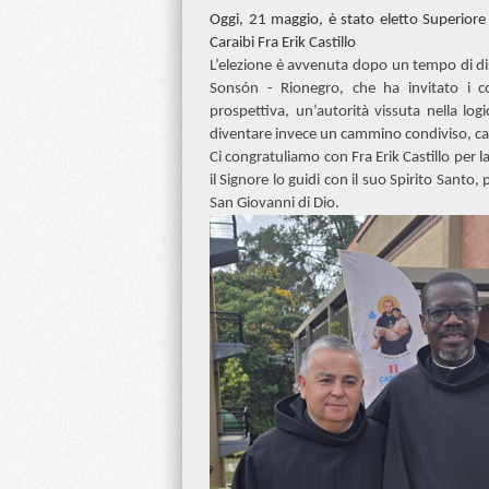
Oggi, 21 maggio, è stato eletto Superiore 
Caraibi Fra Erik Castillo
L’elezione è avvenuta dopo un tempo di di
Sonsón - Rionegro, che ha invitato i conf
prospettiva, un’autorità vissuta nella log
diventare invece un cammino condiviso, capa
Ci congratuliamo con Fra Erik Castillo per 
il Signore lo guidi con il suo Spirito Sant
San Giovanni di Dio.