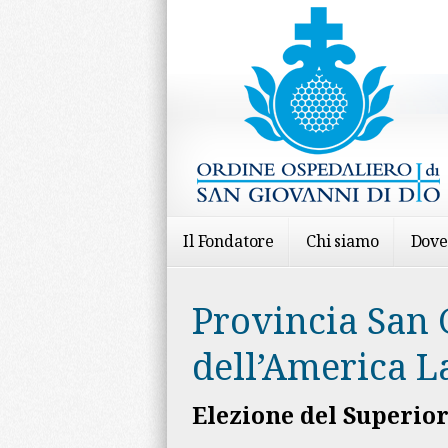
Il Fondatore
Chi siamo
Dove
Provincia San 
dell’America La
Elezione del Superio