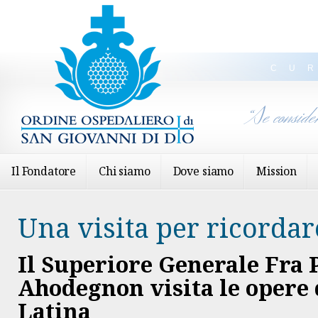
CU
“Se conside
Il Fondatore
Chi siamo
Dove siamo
Mission
Una visita per ricordar
Il Superiore Generale Fra 
Ahodegnon visita le opere
Latina