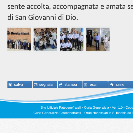
sente accolta, accompagnata e amata sec
di San Giovanni di Dio.
Sito Ufficiale Fatebenefratelli - Curia Generalizia - Ver. 1.0 -
Copy
Curia Generalizia Fatebenefratelli - Ordo Hospitalarius S. Ioannis 