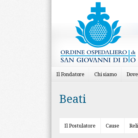
Il Fondatore
Chi siamo
Dove
Beati
Il Postulatore
Cause
Rel