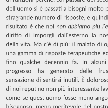
di funzioni perché, col passare dei seco
dell'uomo si è passati a bisogni molto pi
stragrande numero di risposte, e quindi d
risultato è che noi
non abbiamo più l'e
diritto di imporgli dall'esterno la no
della vita. Ma c'è di più: il malato di 
una gamma di risposte terapeutiche ed 
fino qualche decennio fa. In alcuni 
progresso ha generato delle frustr
sensazione di sentirsi inutili.
È doloros
di noi reputino non più interessante la
come se quest'uomo fosse meno ango
bisognoso, meno meritevole del nostr