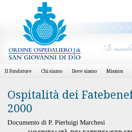
CU
“Se conside
Il Fondatore
Chi siamo
Dove siamo
Mission
Ospitalità dei Fatebenef
2000
Documento di P. Pierluigi Marchesi