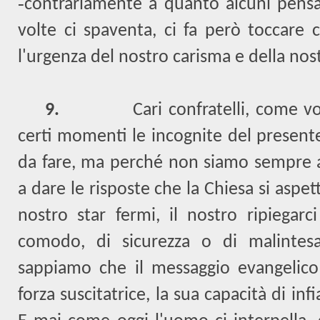
‑contrariamente a quanto alcuni pensan
volte ci spaventa, ci fa però toccare c
l'urgenza del nostro carisma e della nost
9.
Cari confratelli, come v
certi momenti le incognite del present
da fare, ma perché non siamo sempre 
a dare le risposte che la Chiesa si aspet
nostro star fermi, il nostro ripiegarci
comodo, di sicurezza o di malintes
sappiamo che il messaggio evangelico
forza suscitatrice, la sua capacità di 