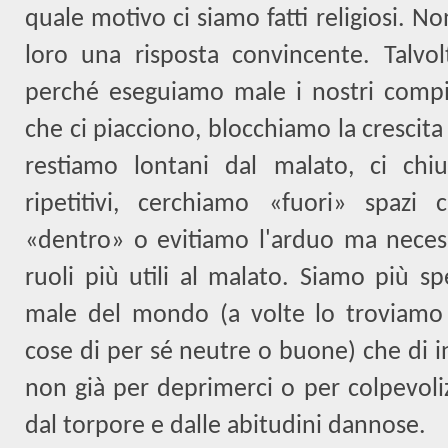
quale motivo ci siamo fatti religiosi. 
loro una risposta convincente. Talvo
perché eseguiamo male i nostri compit
che ci piacciono, blocchiamo la crescita
restiamo lontani dal malato, ci chiu
ripetitivi, cerchiamo «fuori» spaz
«dentro» o evitiamo l'arduo ma necessa
ruoli più utili al malato. Siamo più sp
male del mondo (a volte lo troviamo 
cose di per sé neutre o buone) che di i
non già per deprimerci o per colpevoliz
dal torpore e dalle abitudini dannose.