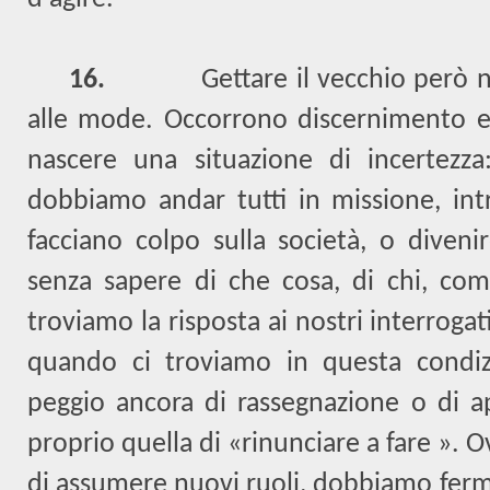
16.
Gettare il vecchio però n
alle mode. Occorrono discernimento e
nascere una situazione di incertezza:
dobbiamo andar tutti in missione, intr
facciano colpo sulla società, o diveni
senza sapere di che cosa, di chi, co
troviamo la risposta ai nostri interrogat
quando ci troviamo in questa condi
peggio ancora di rassegnazione o di a
proprio quella di «rinunciare a fare ». O
di assumere nuovi ruoli, dobbiamo ferma