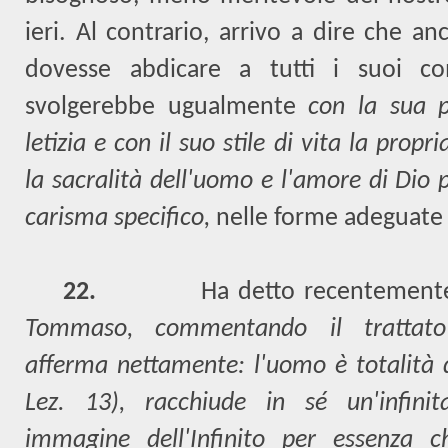
ieri. Al contrario, arrivo a dire che an
dovesse abdicare a tutti i suoi comp
svolgerebbe ugualmente
con la sua p
letizia e con il suo stile di vita la prop
la sacralità dell'uomo e l'amore di Dio 
carisma specifico,
nelle forme adeguate 
22.
Ha detto recentemente
Tommaso, commentando il trattato a
afferma nettamente: l'uomo è totalità d
Lez. 13), racchiude in sé un'infinita
immagine dell'Infinito per essenza c