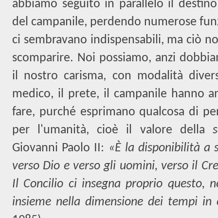
abbiamo seguito in parallelo il destin
del campanile, perdendo numerose funz
ci sembravano indispensabili, ma ciò n
scomparire. Noi possiamo, anzi dobbia
il nostro carisma, con modalità divers
medico, il prete, il campanile hanno a
fare, purché esprimano qualcosa di p
per l'umanità, cioè il valore della
Giovanni Paolo II:
«È la disponibilità a
verso Dio e verso gli uomini, verso il Cr
Il Concilio ci insegna proprio questo, n
insieme nella dimensione dei tempi in 