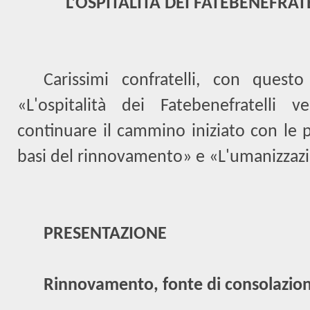
L'OSPITALITÀ DEI FATEBENEFRATE
Carissimi confratelli, con quest
«L'ospitalità dei Fatebenefratelli 
continuare il cammino iniziato con le p
basi del rinnovamento» e «L'umanizzaz
PRESENTAZIONE
Rinnovamento, fonte di consolazio