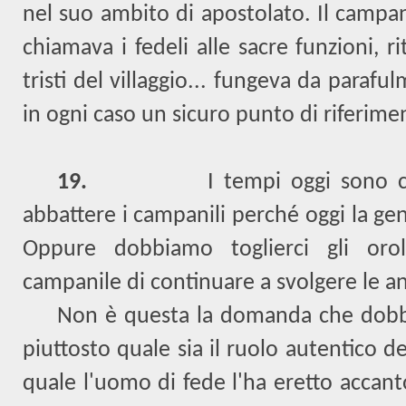
nel suo ambito di apostolato. Il campani
chiamava i fedeli alle sacre funzioni, ri
tristi del villaggio... fungeva da parafu
in ogni caso un sicuro punto di riferime
19.
I tempi oggi sono 
abbattere i campanili perché oggi la gen
Oppure dobbiamo toglierci gli oro
campanile di continuare a svolgere le a
Non è questa la domanda che dobb
piuttosto quale sia il ruolo autentico de
quale l'uomo di fede l'ha eretto accanto