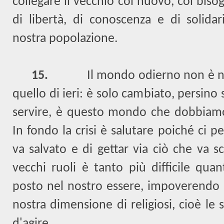
collegare il vecchio col nuovo, coi biso
di libertà, di conoscenza e di solidari
nostra popolazione.
15.
Il mondo odierno non è n
quello di ieri: è solo cambiato, persino
servire, è questo mondo che dobbiam
In fondo la crisi è salutare poiché ci p
va salvato e di gettar via ciò che va 
vecchi ruoli è tanto più difficile qua
posto nel nostro essere, impoverendo l
nostra dimensione di religiosi, cioè le 
d'agire.