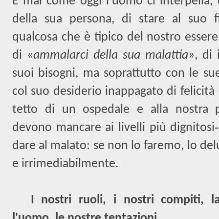
E mai come oggi l'uomo ci interpella, 
della sua persona, di stare al suo f
qualcosa che è tipico del nostro essere r
di «
ammalarci della sua malattia
», di 
suoi bisogni, ma soprattutto con le sue
col suo desiderio inappagato di felicità 
tetto di un ospedale e alla nostra p
devono mancare ai livelli più dignitos
dare al malato: se non lo faremo, lo d
e irrimediabilmente.
I nostri ruoli, i nostri compiti, 
l'uomo, le nostre tentazioni