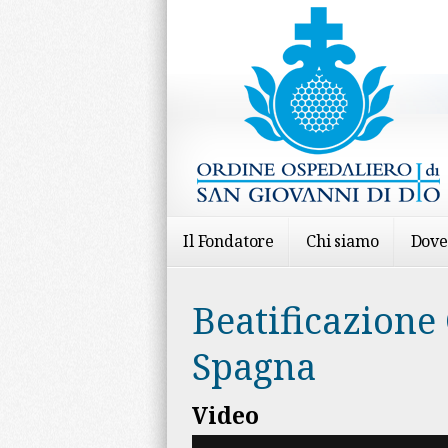
Il Fondatore
Chi siamo
Dove
Beatificazione 
Spagna
Video