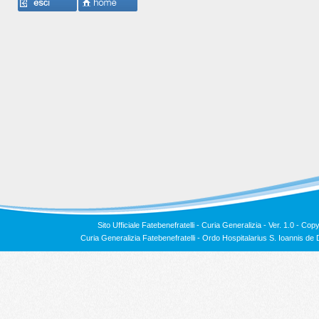
Sito Ufficiale Fatebenefratelli - Curia Generalizia - Ver. 1.0 -
Copy
Curia Generalizia Fatebenefratelli - Ordo Hospitalarius S. Ioannis 