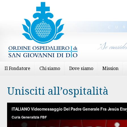
CU
“Se conside
Il Fondatore
Chi siamo
Dove siamo
Mission
Unisciti all’ospitalità