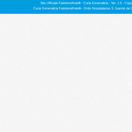
Sito Ufficiale Fatebenefratelli - Curia Generalizia - Ver. 1.0 -
Copy
Curia Generalizia Fatebenefratelli - Ordo Hospitalarius S. Ioannis 