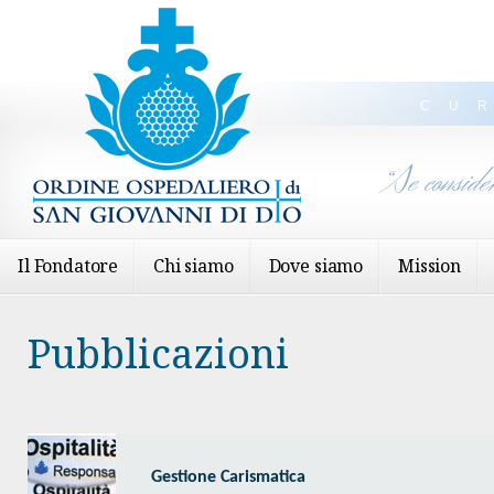
CU
“Se conside
Il Fondatore
Chi siamo
Dove siamo
Mission
Pubblicazioni
Gestione Carismatica