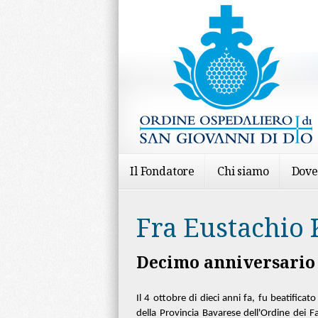
Il Fondatore
Chi siamo
Dove
Fra Eustachio 
Decimo anniversario 
Il 4 ottobre di dieci anni fa, fu beatifica
della Provincia Bavarese dell'Ordine dei F