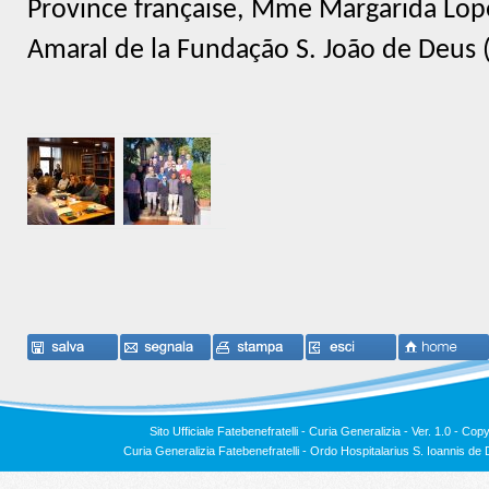
Province française, Mme Margarida Lopes
Amaral de la Fundação S. João de Deus (
Sito Ufficiale Fatebenefratelli - Curia Generalizia - Ver. 1.0 -
Copy
Curia Generalizia Fatebenefratelli - Ordo Hospitalarius S. Ioannis 