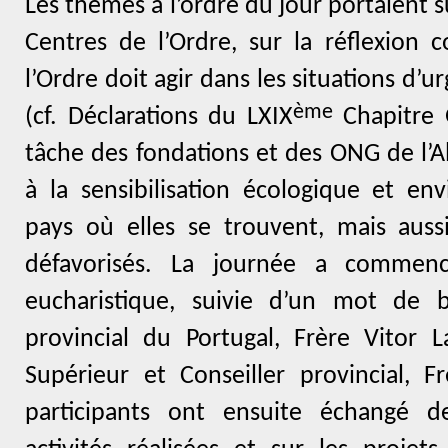
Les thèmes à l’ordre du jour portaient s
Centres de l’Ordre, sur la réflexion 
l’Ordre doit agir dans les situations d’u
ème
(cf. Déclarations du LXIX
Chapitre G
tâche des fondations et des ONG de l’Al
à la sensibilisation écologique et en
pays où elles se trouvent, mais auss
défavorisés. La journée a commenc
eucharistique, suivie d’un mot de 
provincial du Portugal, Frère Vitor 
Supérieur et Conseiller provincial, F
participants ont ensuite échangé d