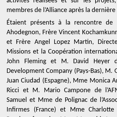
activités réalisées et sur les projet
membres de l’Alliance après la dernière
Étaient présents à la rencontre de 
Ahodegnon, Frère Vincent Kochamkunne
et Frère Angel Lopez Martin, Direc
Missions et la Coopération internationa
John Fleming et M. David Heyer 
Development Company (Pays-Bas), M. G
Juan Ciudad (Espagne), Mme Monica An
Ricci et M. Mario Campone de l’AFMA
Samuel et Mme de Polignac de l’Assoc
Infirmes (France) et Mme Charlotte