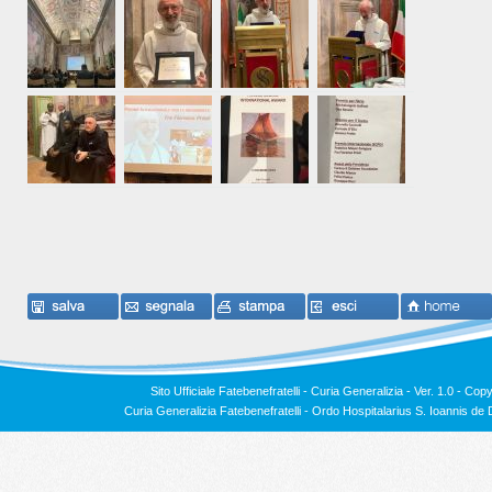
Sito Ufficiale Fatebenefratelli - Curia Generalizia - Ver. 1.0 -
Copy
Curia Generalizia Fatebenefratelli - Ordo Hospitalarius S. Ioannis 