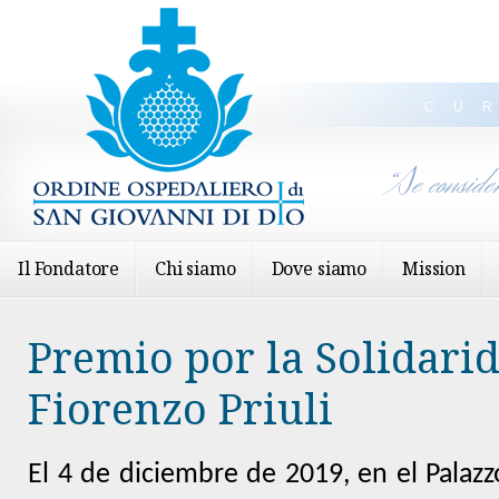
CU
“Se conside
Il Fondatore
Chi siamo
Dove siamo
Mission
Premio por la Solidari
Fiorenzo Priuli
El 4 de diciembre de 2019, en el Palazz