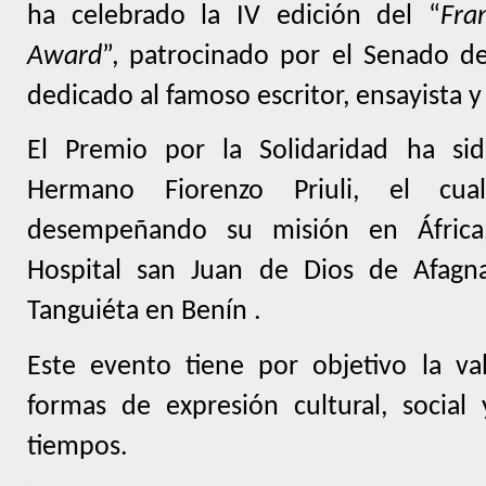
ha celebrado la IV edición del “
Fra
Award
”, patrocinado por el Senado de
dedicado al famoso escritor, ensayista 
El Premio por la Solidaridad ha si
Hermano Fiorenzo Priuli, el cu
desempeñando su misión en África
Hospital san Juan de Dios de Afag
Tanguiéta en Benín .
Este evento tiene por objetivo la va
formas de expresión cultural, socia
tiempos.