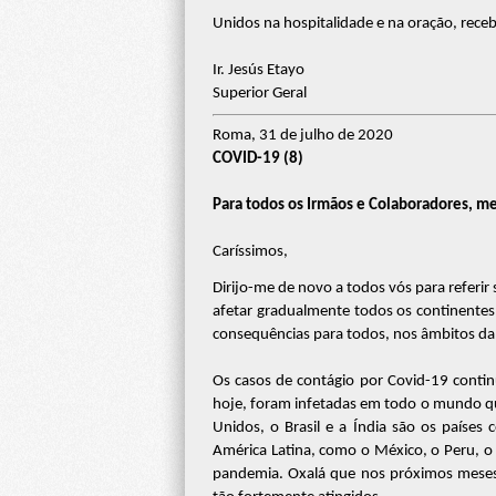
Unidos na hospitalidade e na oração, rece
Ir. Jesús Etayo
Superior Geral
Roma, 31 de julho de 2020
COVID-19 (8)
Para todos os Irmãos e Colaboradores, me
Caríssimos,
Dirijo-me de novo a todos vós para referir
afetar gradualmente todos os continente
consequências para todos, nos âmbitos da s
Os casos de contágio por Covid-19 conti
hoje, foram infetadas em todo o mundo qu
Unidos, o Brasil e a Índia são os países
América Latina, como o México, o Peru, o C
pandemia. Oxalá que nos próximos meses a