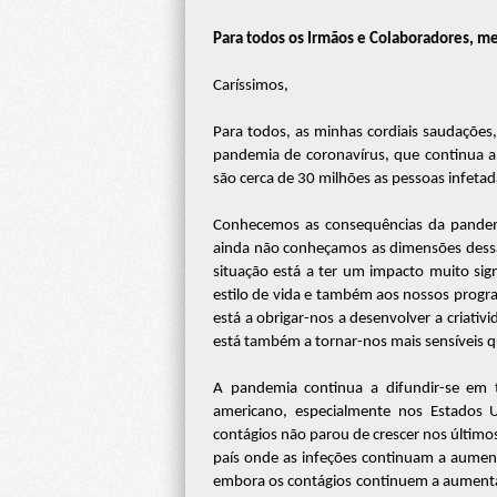
Para todos os Irmãos e Colaboradores, me
Caríssimos,
Para todos, as minhas cordiais saudaçõe
pandemia de coronavírus, que continua 
são cerca de 30 milhões as pessoas infeta
Conhecemos as consequências da pandemi
ainda não conheçamos as dimensões dessas
situação está a ter um impacto muito sign
estilo de vida e também aos nossos progra
está a obrigar-nos a desenvolver a criativ
está também a tornar-nos mais sensíveis 
A pandemia continua a difundir-se em
americano, especialmente nos Estados U
contágios não parou de crescer nos últimos
país onde as infeções continuam a aumenta
embora os contágios continuem a aumentar