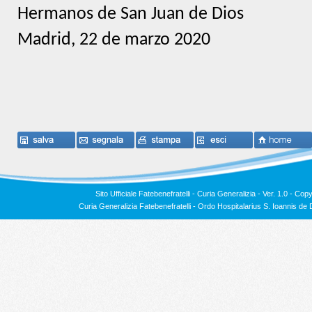
Hermanos de San Juan de Dios
Madrid, 22 de marzo 2020
Sito Ufficiale Fatebenefratelli - Curia Generalizia - Ver. 1.0 -
Copy
Curia Generalizia Fatebenefratelli - Ordo Hospitalarius S. Ioannis 