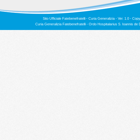
Sito Ufficiale Fatebenefratelli - Curia Generalizia - Ver. 1.0 -
Copy
Curia Generalizia Fatebenefratelli - Ordo Hospitalarius S. Ioannis 