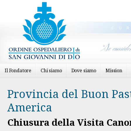
CU
“Se conside
Il Fondatore
Chi siamo
Dove siamo
Mission
Provincia del Buon Pas
America
Chiusura della Visita Cano