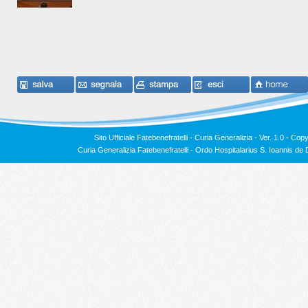
Sito Ufficiale Fatebenefratelli - Curia Generalizia - Ver. 1.0 -
Copy
Curia Generalizia Fatebenefratelli - Ordo Hospitalarius S. Ioannis 