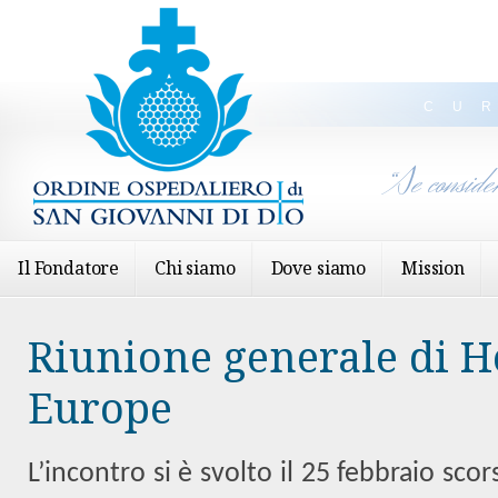
CU
“Se conside
Il Fondatore
Chi siamo
Dove siamo
Mission
Riunione generale di Ho
Europe
L’incontro si è svolto il 25 febbraio sco