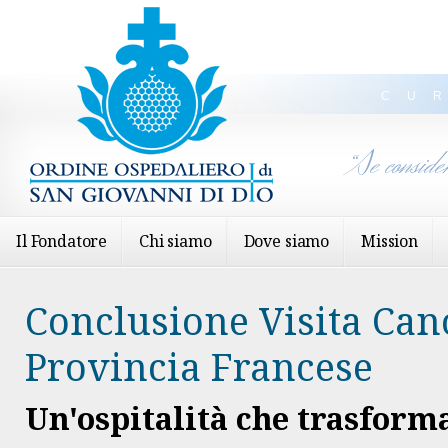
CU
“Se conside
Il Fondatore
Chi siamo
Dove siamo
Mission
Conclusione Visita Can
Provincia Francese
Un'ospitalità che trasform