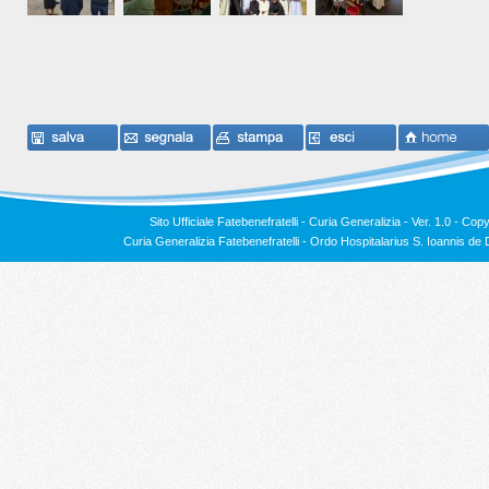
Sito Ufficiale Fatebenefratelli - Curia Generalizia - Ver. 1.0 -
Copy
Curia Generalizia Fatebenefratelli - Ordo Hospitalarius S. Ioannis 