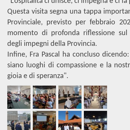
“L’ospitalità ci unisce, ci impegna e ci f
Questa visita segna una tappa importan
Provinciale, previsto per febbraio 2
momento di profonda riflessione sul 
degli impegni della Provincia.
Infine, Fra Pascal ha concluso dicendo:
siano luoghi di compassione e la nostr
gioia e di speranza".