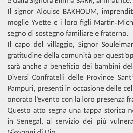
e dalla Signora Emma SARR, animatrice.
Il signor Alouise BAKHOUM, imprendit
moglie Yvette e i loro figli Martin
‑
Mich
segno di sostegno familiare e fraterno.
Il capo del villaggio, Signor Souleim
gratitudine della comunità per quest’o
sarà anche a beneficio dei bambini dell
Diversi Confratelli delle Province San
Pampuri, presenti in occasione delle cel
onorato l’evento con la loro presenza fr
Questo atto segna una tappa storica ne
in Senegal, al servizio dei più vulnera
Giovanni di Dio.