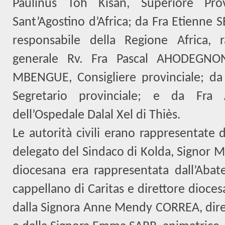
Paulinus Toh Kisan, Superiore Prov
Sant
’
Agostino d
’
Africa; da Fra Etienne 
responsabile della Regione Africa, r
generale Rv. Fra Pascal AHODEGNO
MBENGUE, Consigliere provinciale; da 
Segretario provinciale; e da Fra 
dell’Ospedale Dalal Xel di Thiès.
Le autorità civili erano rappresentate
delegato del Sindaco di Kolda, Signor 
diocesana era rappresentata dall’Aba
cappellano di Caritas e direttore dioce
dalla Signora Anne Mendy CORREA, dirett