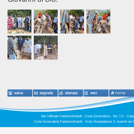
Sito Ufficiale Fatebenefratelli - Curia Generalizia - Ver. 1.0 -
Copy
Curia Generalizia Fatebenefratelli - Ordo Hospitalarius S. Ioannis 