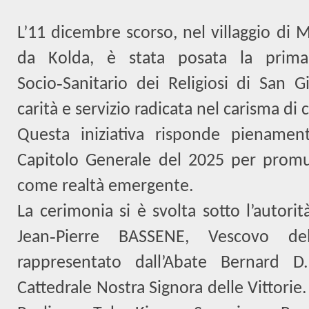
L’11 dicembre scorso, nel villaggio d
da Kolda, è stata posata la prima
Socio
‑
Sanitario dei Religiosi di San G
carit
à
e servizio radicata nel carisma di
Questa iniziativa risponde pienament
Capitolo Generale del 2025 per promu
come realtà emergente.
La cerimonia si è svolta sotto l’autori
Jean
‑
Pierre BASSENE, Vescovo del
rappresentato dall
’
Abate Bernard D.
Cattedrale Nostra Signora delle Vittorie