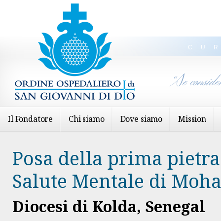
CU
“Se conside
Il Fondatore
Chi siamo
Dove siamo
Mission
Posa della prima pietra
Salute Mentale di Mo
Diocesi di Kolda, Senegal