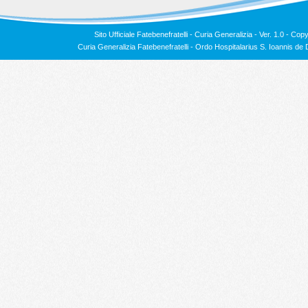
Sito Ufficiale Fatebenefratelli - Curia Generalizia - Ver. 1.0 -
Copy
Curia Generalizia Fatebenefratelli - Ordo Hospitalarius S. Ioannis 