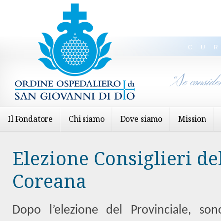
CU
“Se conside
Il Fondatore
Chi siamo
Dove siamo
Mission
Elezione Consiglieri de
Coreana
Dopo l’elezione del Provinciale, sono 