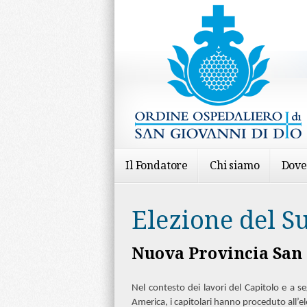
Il Fondatore
Chi siamo
Dove
Elezione del S
Nuova Provincia San 
Nel contesto dei lavori del Capitolo e a s
America, i capitolari hanno proceduto all’el