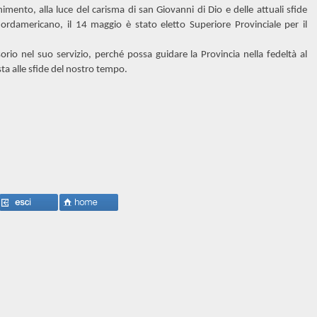
imento, alla luce del carisma di san Giovanni di Dio e delle attuali sfide
ordamericano, il 14 maggio è stato eletto Superiore Provinciale per il
io nel suo servizio, perché possa guidare la Provincia nella fedeltà al
sta alle sfide del nostro tempo.