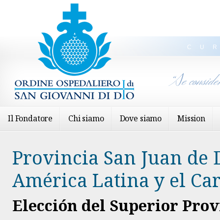
CU
“Se conside
Il Fondatore
Chi siamo
Dove siamo
Mission
Provincia San Juan de 
América Latina y el Ca
Elección del Superior Prov