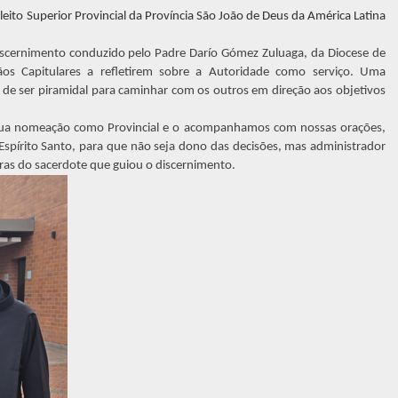
 eleito Superior Provincial da Província São João de Deus da América Latina
scernimento conduzido pelo Padre Darío Gómez Zuluaga, da Diocese de
os Capitulares a refletirem sobre a Autoridade como serviço. Uma
 de ser piramidal para caminhar com os outros em direção aos objetivos
r sua nomeação como Provincial e o acompanhamos com nossas orações,
spírito Santo, para que não seja dono das decisões, mas administrador
ras do sacerdote que guiou o discernimento.