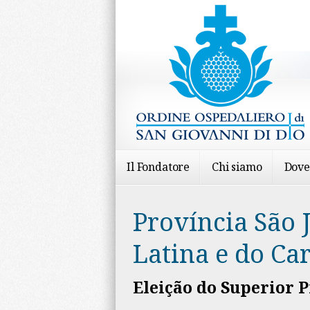
Il Fondatore
Chi siamo
Dove
Província São 
Latina e do Ca
Eleição do Superior P