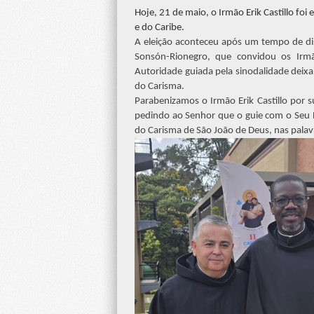
Hoje, 21 de maio, o Irmão Erik Castillo foi
e do Caribe.
A eleição aconteceu após um tempo de di
Sonsón-Rionegro, que convidou os Irmã
Autoridade guiada pela sinodalidade deixa
do Carisma.
Parabenizamos o Irmão Erik Castillo po
pedindo ao Senhor que o guie com o Seu E
do Carisma de São João de Deus, nas palav