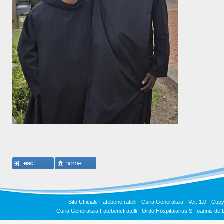
Sito Ufficiale Fatebenefratelli - Curia Generalizia - Ver. 1.0 -
Copy
Curia Generalizia Fatebenefratelli - Ordo Hospitalarius S. Ioannis 