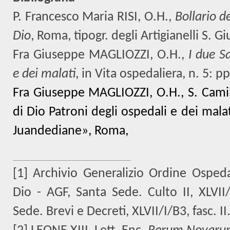
P. Francesco Maria RISI, O.H.,
Bollario d
Dio
, Roma, tipogr. degli Artigianelli S. 
Fra Giuseppe MAGLIOZZI, O.H.,
I due S
e dei malati
, in Vita ospedaliera, n. 5: p
Fra Giuseppe MAGLIOZZI, O.H., S. Camill
di Dio Patroni degli ospedali e dei mala
Juandediane», Roma,
[1]
Archivio Generalizio Ordine Ospeda
Dio - AGF, Santa Sede. Culto II, XLVII/
Sede. Brevi e Decreti, XLVII/I/B3, fasc. II