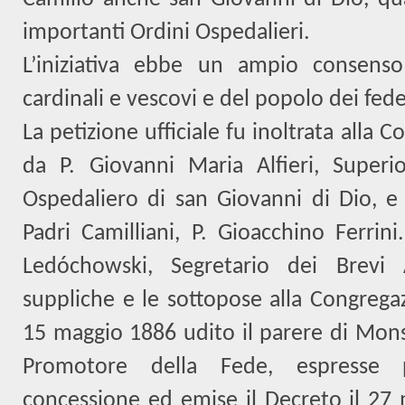
importanti Ordini Ospedalieri.
L’iniziativa ebbe un ampio consenso
cardinali e vescovi e del popolo dei fede
La petizione ufficiale fu inoltrata alla C
da P. Giovanni Maria Alfieri, Superi
Ospedaliero di san Giovanni di Dio, e 
Padri Camilliani, P. Gioacchino Ferrini
Ledóchowski, Segretario dei Brevi Ap
suppliche e le sottopose alla Congregazi
15 maggio 1886 udito il parere di Mons
Promotore della Fede, espresse p
concessione ed emise il Decreto il 27