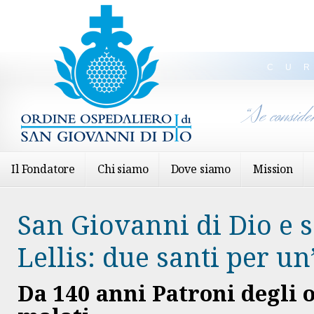
CU
“Se conside
Il Fondatore
Chi siamo
Dove siamo
Mission
San Giovanni di Dio e 
Lellis: due santi per un
Da 140 anni Patroni degli o