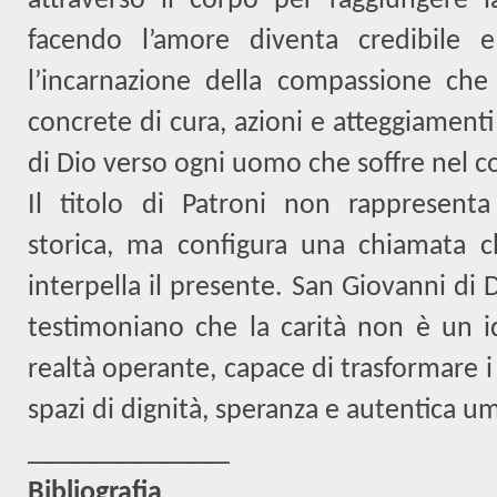
attraverso il corpo per raggiungere la 
facendo l’amore diventa credibile 
l’incarnazione della compassione che
concrete di cura, azioni e atteggiament
di Dio verso ogni uomo che soffre nel c
Il titolo di Patroni non rappresen
storica, ma configura una chiamata ch
interpella il presente. San Giovanni di D
testimoniano che la carità non è un id
realtà operante, capace di trasformare i 
spazi di dignità, speranza e autentica u
______________
Bibliografia