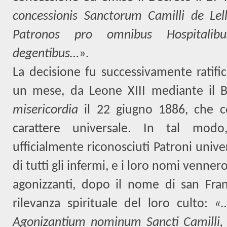
concessionis Sanctorum Camilli de Lell
Patronos pro omnibus Hospitalib
degentibus…
».
La decisione fu successivamente ratif
un mese, da Leone XIII mediante il 
misericordia
il 22 giugno 1886, che c
carattere universale. In tal mod
ufficialmente riconosciuti Patroni univers
di tutti gli infermi, e i loro nomi vennero 
agonizzanti, dopo il nome di san Fra
rilevanza spirituale del loro culto:
«…
Agonizantium nominum Sancti Camilli, 