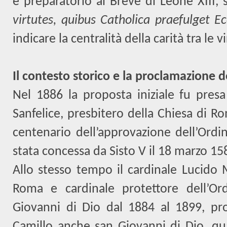
e preparatorio al Breve di Leone XIII, 
virtutes, quibus Catholica praefulget Ec
indicare la centralità della carità tra le vi
Il contesto storico e la proclamazione 
Nel 1886 la proposta iniziale fu presa
Sanfelice, presbitero della Chiesa di Ro
centenario dell’approvazione dell’Ordin
stata concessa da Sisto V il 18 marzo 15
Allo stesso tempo il cardinale Lucido M
Roma e cardinale protettore dell’Or
Giovanni di Dio dal 1884 al 1899, pr
Camillo anche san Giovanni di Dio, qua