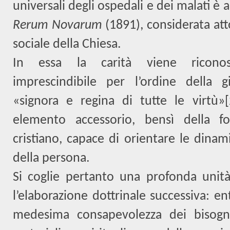
universali degli ospedali e dei malati è 
Rerum Novarum
(1891), considerata att
sociale della Chiesa.
In essa la carità viene riconos
imprescindibile per l’ordine della giu
«signora e regina di tutte le virtù»
[
elemento accessorio, bensì della fo
cristiano, capace di orientare le dinam
della persona.
Si coglie pertanto una profonda unità
l’elaborazione dottrinale successiva: e
medesima consapevolezza dei bisogn