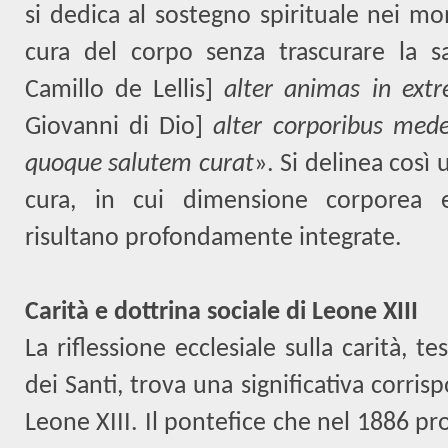
si dedica al sostegno spirituale nei mom
cura del corpo senza trascurare la sa
Camillo de Lellis]
alter animas in ext
Giovanni di Dio]
alter corporibus me
quoque salutem curat
». Si delinea così 
cura, in cui dimensione corporea e
risultano profondamente integrate.
Carità e dottrina sociale di Leone XIII
La riflessione ecclesiale sulla carità, t
dei Santi, trova una significativa corri
Leone XIII. Il pontefice che nel 1886 pr