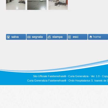
Sito Ufficiale Fatebenefratelli - Curia Generalizia - Ver. 1.0 -
Copy
Curia Generalizia Fatebenefratelli - Ordo Hospitalarius S. Ioannis 