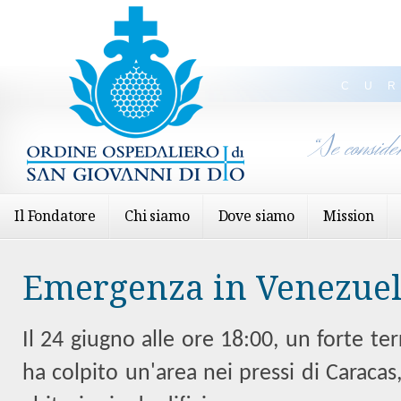
CU
“Se conside
Il Fondatore
Chi siamo
Dove siamo
Mission
Emergenza in Venezue
Il 24 giugno alle ore 18:00, un forte t
ha colpito un'area nei pressi di Caraca