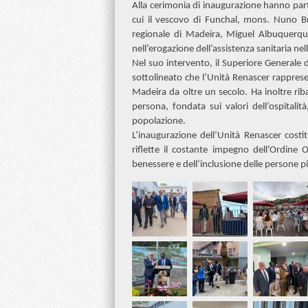
Alla cerimonia di inaugurazione hanno parte
cui il vescovo di Funchal, mons. Nuno Br
regionale di Madeira, Miguel Albuquerque,
nell’erogazione dell’assistenza sanitaria nel
Nel suo intervento, il Superiore Generale 
sottolineato che l’Unità Renascer rapprese
Madeira da oltre un secolo. Ha inoltre riba
persona, fondata sui valori dell’ospitalità
popolazione.
L’inaugurazione dell’Unità Renascer costit
riflette il costante impegno dell’Ordine 
benessere e dell’inclusione delle persone pi