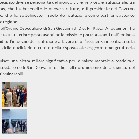
cipato diverse personalità del mondo civile, religioso e istituzionale, tra
ás, che ha benedetto le nuove strutture, e il presidente del Governo
 che ha sottolineato il ruolo dell’istituzione come partner strategico
la regione.
dell’Ordine Ospedaliero di San Giovanni di Dio, Fr. Pascal Ahodegnon, ha
nta un ulteriore passo avanti nella missione portata avanti dall’Ordine a
dito l’impegno dell’istituzione a favore di un’assistenza incentrata sulla
, della qualità delle cure e della risposta alle esigenze emergenti della
uisce una pietra miliare significativa per la salute mentale a Madeira e
Ospedaliero di San Giovanni di Dio nella promozione della dignità, del
ù vulnerabili.