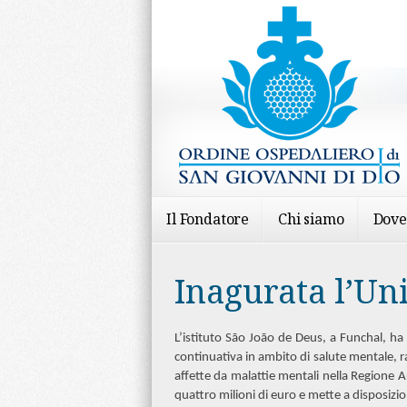
Il Fondatore
Chi siamo
Dove
Inagurata l’Un
L’istituto São João de Deus, a Funchal, ha
continuativa in ambito di salute mentale, 
affette da malattie mentali nella Regione
quattro milioni di euro e mette a disposizion