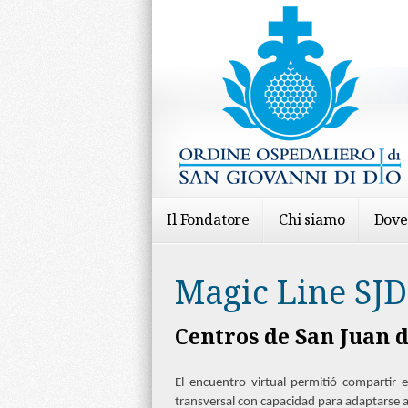
Il Fondatore
Chi siamo
Dove
Magic Line SJD
Centros de San Juan 
El encuentro virtual permitió compartir 
transversal con capacidad para adaptarse a 