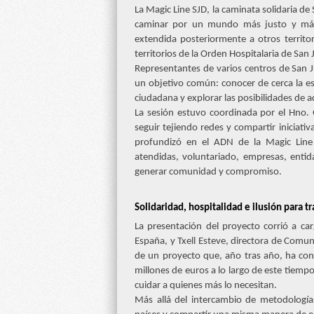
La Magic Line SJD, la caminata solidaria d
caminar por un mundo más justo y más 
extendida posteriormente a otros territor
territorios de la Orden Hospitalaria de San 
Representantes de varios centros de San 
un objetivo común: conocer de cerca la es
ciudadana y explorar las posibilidades de a
La sesión estuvo coordinada por el Hno. 
seguir tejiendo redes y compartir iniciat
profundizó en el ADN de la Magic Line 
atendidas, voluntariado, empresas, entida
generar comunidad y compromiso.
Solidaridad, hospitalidad e ilusión para 
La presentación del proyecto corrió a car
España, y Txell Esteve, directora de Comu
de un proyecto que, año tras año, ha co
millones de euros a lo largo de este tiem
cuidar a quienes más lo necesitan.
Más allá del intercambio de metodologías