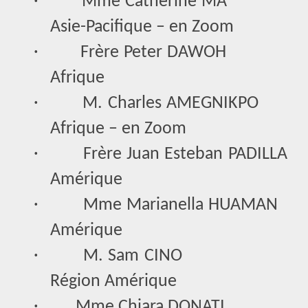
·
Mme Catherine MA
Asie-Pacifique – en Zoom
·
Frère Peter DAWOH
Afrique
·
M. Charles AMEGNIKPO
Afrique – en Zoom
·
Frère Juan Esteban PADILLA
Amérique
·
Mme Marianella HUAMAN
Amérique
·
M. Sam CINO
Région Amérique
·
Mme Chiara DONATI