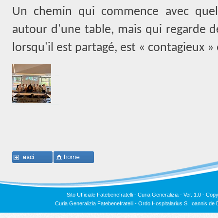
Un chemin qui commence avec quelq
autour d'une table, mais qui regarde dé
lorsqu'il est partagé, est « contagieux »
Sito Ufficiale Fatebenefratelli - Curia Generalizia - Ver. 1.0 -
Copy
Curia Generalizia Fatebenefratelli - Ordo Hospitalarius S. Ioannis 