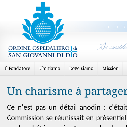
CU
“Se conside
Il Fondatore
Chi siamo
Dove siamo
Mission
Un charisme à partage
Ce n'est pas un détail anodin : c'étai
Commission se réunissait en présentiel