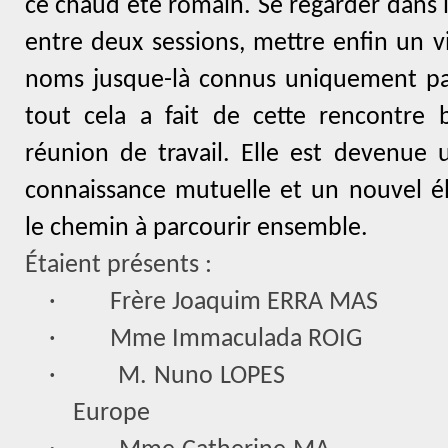
ce chaud été romain. Se regarder dans l
entre deux sessions, mettre enfin un v
noms jusque-là connus uniquement par
tout cela a fait de cette rencontre 
réunion de travail. Elle est devenue
connaissance mutuelle et un nouvel é
le chemin à parcourir ensemble.
Étaient présents :
·
Frère Joaquim ERRA MAS
·
Mme Immaculada ROIG
·
M. Nuno LOPES
Europe