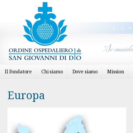
CU
“Se conside
Il Fondatore
Chi siamo
Dove siamo
Mission
Europa