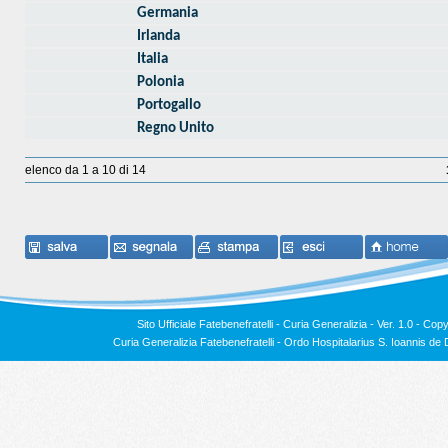
Germania
Irlanda
Italia
Polonia
Portogallo
Regno Unito
elenco da 1 a 10 di 14
Sito Ufficiale Fatebenefratelli - Curia Generalizia - Ver. 1.0 -
Copy
Curia Generalizia Fatebenefratelli - Ordo Hospitalarius S. Ioannis 