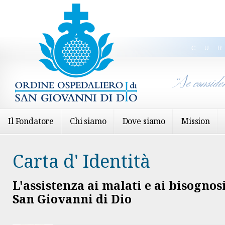
CU
“Se conside
Il Fondatore
Chi siamo
Dove siamo
Mission
Carta d' Identità
L'assistenza ai malati e ai bisognosi
San Giovanni di Dio