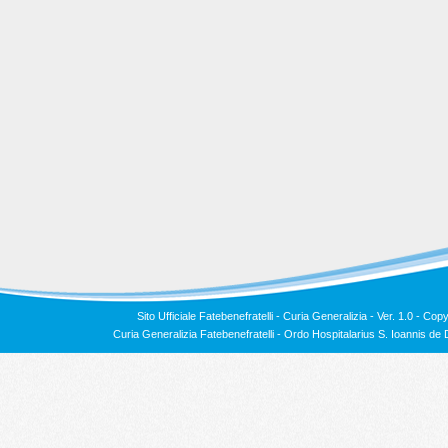
Sito Ufficiale Fatebenefratelli - Curia Generalizia - Ver. 1.0 -
Copy
Curia Generalizia Fatebenefratelli - Ordo Hospitalarius S. Ioannis 