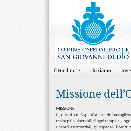
Il Fondatore
Chi siamo
Dove
Missione dell’
MISSIONE
Il concetto di Ospitalità include l’accogl
realtà più vulnerabili di ogni tempo e luogo
I centri assistenziali, gli ospedali, i centri