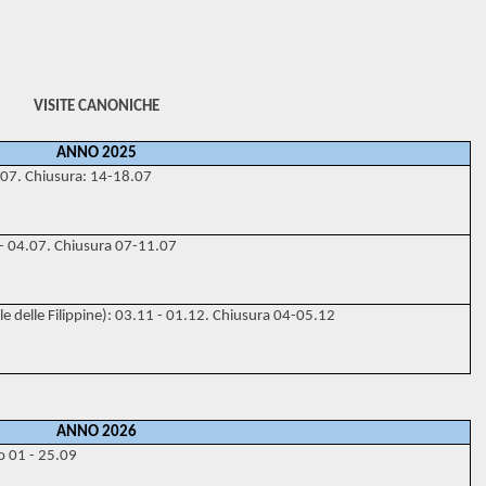
VISITE CANONICHE
ANNO 2025
.07. Chiusura: 14-18.07
- 04.07. Chiusura 07-11.07
e delle Filippine): 03.11 - 01.12. Chiusura 04-05.12
ANNO 2026
o 01 - 25.09