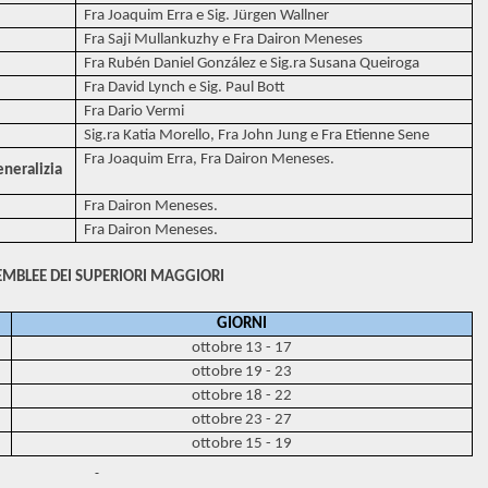
Fra Joaquim Erra e Sig. Jürgen Wallner
Fra Saji Mullankuzhy e Fra Dairon Meneses
Fra Rubén Daniel González e Sig.ra Susana Queiroga
Fra David Lynch e Sig. Paul Bott
Fra Dario Vermi
Sig.ra Katia Morello, Fra John Jung e Fra Etienne Sene
Fra Joaquim Erra, Fra Dairon Meneses.
neralizia
Fra Dairon Meneses.
Fra Dairon Meneses.
EMBLEE DEI SUPERIORI MAGGIORI
GIORNI
ottobre 13 - 17
ottobre 19 - 23
ottobre 18 - 22
ottobre 23 - 27
ottobre 15 - 19