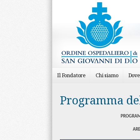
Il Fondatore
Chi siamo
Dove
Programma del
PROGRAMM
ARE