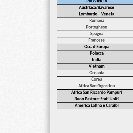
PROVINCIA
Austriaca/Bavarese
Lombardo – Veneta
Romana
Portoghese
Spagna
Francese
Occ. d’Europa
Polacca
India
Vietnam
Oceania
Corea
Africa Sant’Agostino
Africa San Riccardo Pampuri
Buon Pastore-Stati Uniti
America Latina e Caraibi