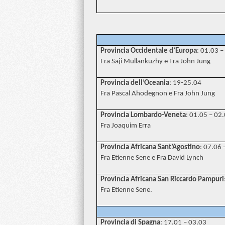
Provincia Occidentale d’Europa
: 01.03 
Fra Saji Mullankuzhy e Fra John Jung
Provincia dell’Oceania
: 19-25.04
Fra Pascal Ahodegnon e Fra John Jung
Provincia Lombardo-Veneta
: 01.05 – 02
Fra Joaquim Erra
Provincia Africana Sant’Agostino
: 07.06 
Fra Etienne Sene e Fra David Lynch
Provincia Africana San Riccardo Pampuri
Fra Etienne Sene.
Provincia di Spagna
: 17.01 – 03.03