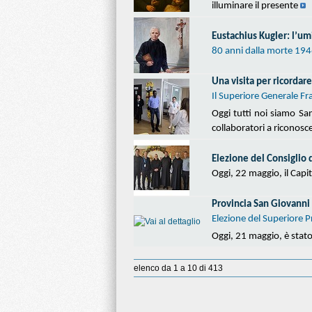
illuminare il presente
Eustachius Kugler: l’um
80 anni dalla morte 194
Una visita per ricordar
Il Superiore Generale Fr
Oggi tutti noi siamo San
collaboratori a riconosc
Elezione del Consiglio 
Oggi, 22 maggio, il Capi
Provincia San Giovanni 
Elezione del Superiore P
Oggi, 21 maggio, è stato 
elenco da 1 a 10 di 413