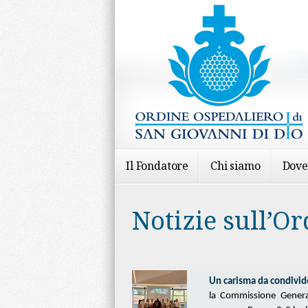
Il Fondatore
Chi siamo
Dove
Notizie sull’Or
Un carisma da condivid
la Commissione General