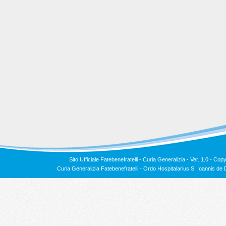
Sito Ufficiale Fatebenefratelli - Curia Generalizia - Ver. 1.0 -
Copy
Curia Generalizia Fatebenefratelli - Ordo Hospitalarius S. Ioannis 