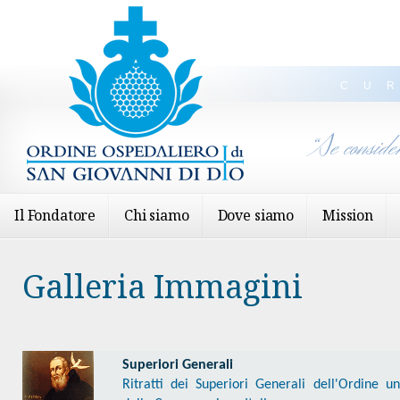
CU
“Se conside
Il Fondatore
Chi siamo
Dove siamo
Mission
Galleria Immagini
Superiori Generali
Ritratti dei Superiori Generali dell'Ordine u