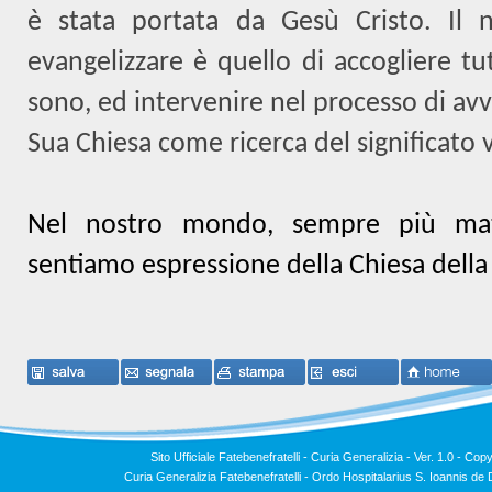
è stata portata da Gesù Cristo. Il
evangelizzare è quello di accogliere t
sono, ed intervenire nel processo di avv
Sua Chiesa come ricerca del significato v
Nel nostro mondo, sempre più mater
sentiamo espressione della Chiesa della 
Sito Ufficiale Fatebenefratelli - Curia Generalizia - Ver. 1.0 -
Copy
Curia Generalizia Fatebenefratelli - Ordo Hospitalarius S. Ioannis 