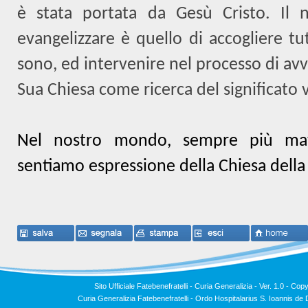
è stata portata da Gesù Cristo. Il
evangelizzare è quello di accogliere t
sono, ed intervenire nel processo di avv
Sua Chiesa come ricerca del significato v
Nel nostro mondo, sempre più mater
sentiamo espressione della Chiesa della 
Sito Ufficiale Fatebenefratelli - Curia Generalizia - Ver. 1.0 -
Copy
Curia Generalizia Fatebenefratelli - Ordo Hospitalarius S. Ioannis 