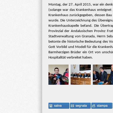
Montag, der 27. April 2015, war ein den
(solange war das Krankenhaus enteignet
Krankenhaus zurückgegeben, dessen Bau 
wurde. Die Unterzeichnung des Übereign
Krankenhauskapelle befand. Die Übertra
Provinzial der Andalusischen Provinz Fra
Stadtverwaltung von Granada, Herrn Sebas
betonte die historische Bedeutung des Vo
Gott Vorbild und Modell für die Krankenh
Barmherzigen Brüder ein Ort von unschä
Hospitalität verbreitet haben.