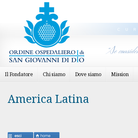
CU
“Se conside
Il Fondatore
Chi siamo
Dove siamo
Mission
America Latina