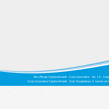
Sito Ufficiale Fatebenefratelli - Curia Generalizia - Ver. 1.0 -
Copy
Curia Generalizia Fatebenefratelli - Ordo Hospitalarius S. Ioannis 