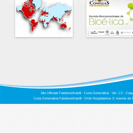
Sito Ufficiale Fatebenefratelli - Curia Generalizia - Ver. 1.0 -
Copy
Curia Generalizia Fatebenefratelli - Ordo Hospitalarius S. Ioannis 