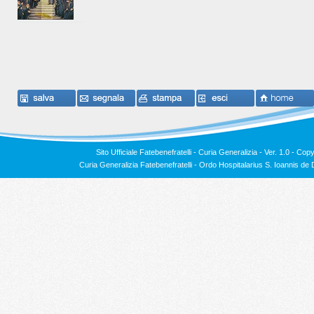
Sito Ufficiale Fatebenefratelli - Curia Generalizia - Ver. 1.0 -
Copy
Curia Generalizia Fatebenefratelli - Ordo Hospitalarius S. Ioannis 