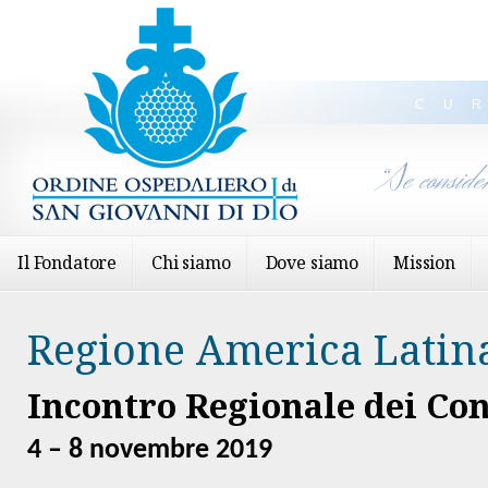
CU
“Se conside
Il Fondatore
Chi siamo
Dove siamo
Mission
Regione America Latin
Incontro Regionale dei Con
4 – 8 novembre 2019