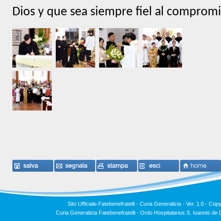
Dios y que sea siempre fiel al comprom
Sito Ufficiale Fatebenefratelli - Curia Generalizia - Ver. 1.0 -
Copy
Curia Generalizia Fatebenefratelli - Ordo Hospitalarius S. Ioannis 