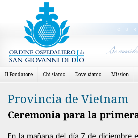
CU
“Se conside
Il Fondatore
Chi siamo
Dove siamo
Mission
Provincia de Vietnam
Ceremonia para la primera
En la mañana del día 7 de diciembre 