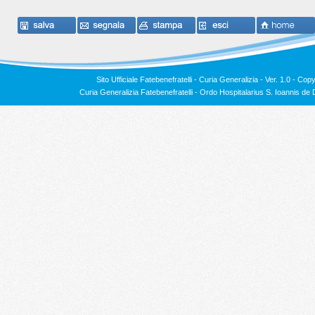
Sito Ufficiale Fatebenefratelli - Curia Generalizia - Ver. 1.0 -
Copy
Curia Generalizia Fatebenefratelli - Ordo Hospitalarius S. Ioannis 