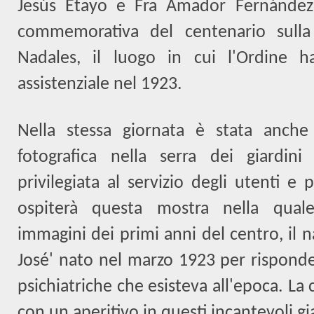
Jesús Etayo e Fra Amador Fernández
commemorativa del centenario sulla f
Nadales, il luogo in cui l'Ordine h
assistenziale nel 1923.
Nella stessa giornata è stata anch
fotografica nella serra dei giardini
privilegiata al servizio degli utenti e
ospiterà questa mostra nella qual
immagini dei primi anni del centro, il 
José' nato nel marzo 1923 per risponde
psichiatriche che esisteva all'epoca. La 
con un aperitivo in questi incantevoli gi