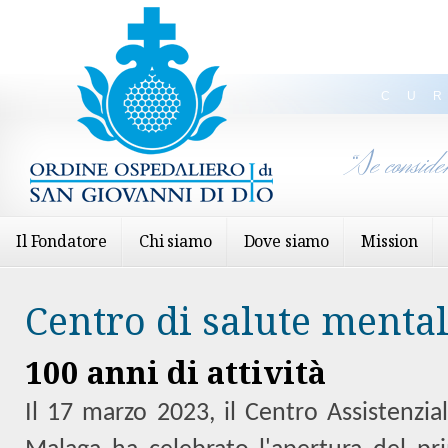
CU
“Se conside
Il Fondatore
Chi siamo
Dove siamo
Mission
Centro di salute menta
100 anni di attività
Il 17 marzo 2023, il Centro Assistenzia