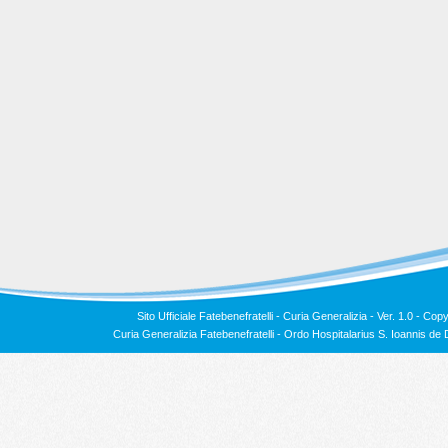
Sito Ufficiale Fatebenefratelli - Curia Generalizia - Ver. 1.0 -
Copy
Curia Generalizia Fatebenefratelli - Ordo Hospitalarius S. Ioannis 