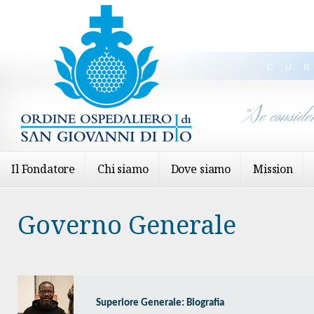
CU
“Se conside
Il Fondatore
Chi siamo
Dove siamo
Mission
Governo Generale
Superiore Generale: Biografia