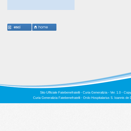
Sito Ufficiale Fatebenefratelli - Curia Generalizia - Ver. 1.0 -
Copy
Curia Generalizia Fatebenefratelli - Ordo Hospitalarius S. Ioannis 