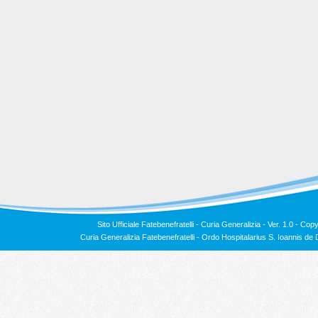
Sito Ufficiale Fatebenefratelli - Curia Generalizia - Ver. 1.0 -
Copy
Curia Generalizia Fatebenefratelli - Ordo Hospitalarius S. Ioannis 